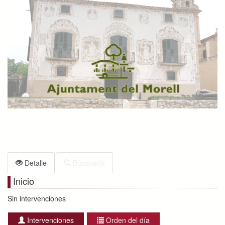
Detalle
Búsqueda
Inicio
Sin intervenciones
Intervenciones
Orden del día