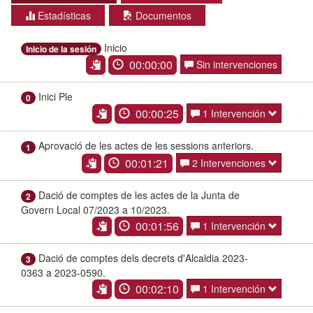
Estadísticas
Documentos
Inicio
Inicio de la sesión
00:00:00
Sin intervenciones
Inici Ple
0
00:00:25
1 Intervención
Aprovació de les actes de les sessions anteriors.
1
00:01:21
2 Intervenciones
Dació de comptes de les actes de la Junta de
2
Govern Local 07/2023 a 10/2023.
00:01:56
1 Intervención
Dació de comptes dels decrets d'Alcaldia 2023-
3
0363 a 2023-0590.
00:02:10
1 Intervención