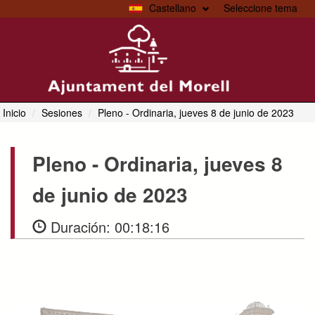
Castellano
Seleccione tema
Toggl
navig
Inicio
Sesiones
Pleno
- Ordinaria, jueves 8 de junio de 2023
Pleno
- Ordinaria, jueves 8
de junio de 2023
Duración:
00:18:16